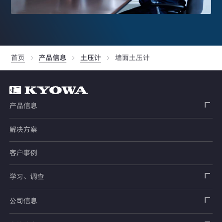
首页
产品信息
土压计
墙面土压计
产品信息
解决方案
应变片
客户事例
传感器
载荷传感器
学习、调查
土木用传感器
加速度传感器
载荷传感器
汽车用传感器
应变片
公司信息
压力传感器