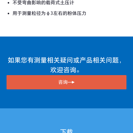
不受弯曲影响的载荷式土压计
用于测量粒径为φ3左右的粉体压力
如果您有测量相关疑问或产品相关问题，
欢迎咨询。
咨询
下载