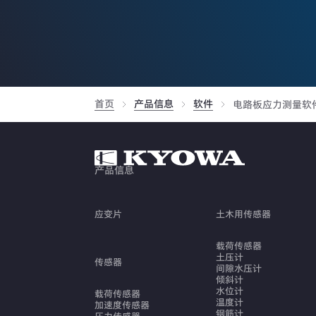
首页
产品信息
软件
电路板应力测量软
产品信息
应变片
土木用传感器
载荷传感器
土压计
传感器
间隙水压计
倾斜计
水位计
载荷传感器
温度计
加速度传感器
钢筋计