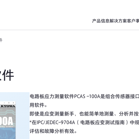
产品信息
解决方案
客户
件
软件
电路板应力测量软件PCAS -100A是组合传感器接口P
用软件。
即使是应变测量新手，也能简单地测量、分析并按照IPC
*在IPC/JEDEC-9704A（电路板应变测试指
评估和故障分析有效。