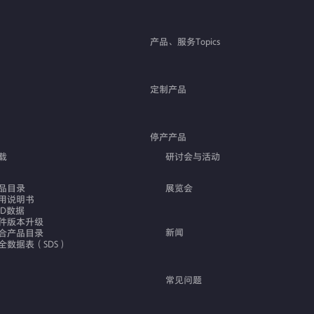
产品、服务Topics
定制产品
停产产品
载
研讨会与活动
品目录
展览会
用说明书
AD数据
件版本升级
新闻
合产品目录
全数据表（SDS）
常见问题