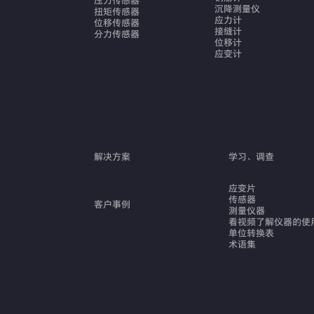
压力传感器
沉降测量仪
扭矩传感器
应力计
位移传感器
接缝计
分力传感器
位移计
应变计
解决方案
学习、调查
应变片
传感器
客户事例
测量仪器
看视频了解仪器的使
单位转换表
术语集