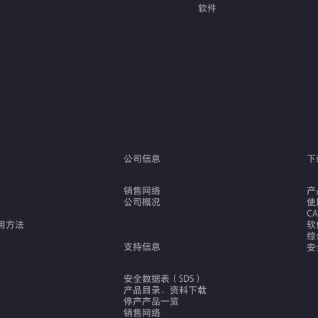
软件
公司信息
下
销售网络
产
公司概况
使
C
用方法
软
综
支持信息
安
安全数据表（SDS）
产品目录、资料下载
停产产品一览
销售网络