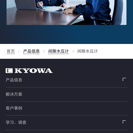
首页
产品信息
间隙水压计
间隙水压计
产品信息
解决方案
应变片
客户事例
传感器
载荷传感器
学习、调查
土木用传感器