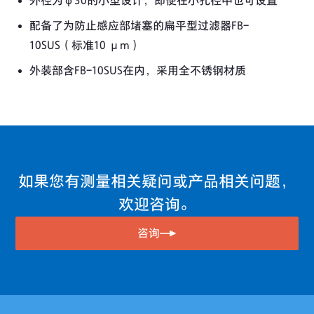
外径为φ30的小型设计，即使在小孔径中也可设置
配备了为防止感应部堵塞的扁平型过滤器FB-
10SUS（标准10 μm）
外装部含FB-10SUS在内，采用全不锈钢材质
如果您有测量相关疑问或产品相关问题，
欢迎咨询。
咨询