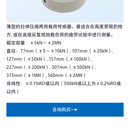
薄型的拉伸压缩两用载荷传感器。最适合在高度受限的地
方, 或在连续反复地加载负荷的疲劳试验中进行测量。
额定容量：±5kN～±2MN
直径：77mm（±5～±10kN）, 107mm（±20kN）,
127mm（±50kN）, 157mm（±100kN）,
227mm（±200kN）, 307mm（±500kN）,
375mm（±1MN）, 560mm（±2MN）
非线性：±0.1%RO或以内（500kN或以上为±0.2%RO或
以内）
咨询购买