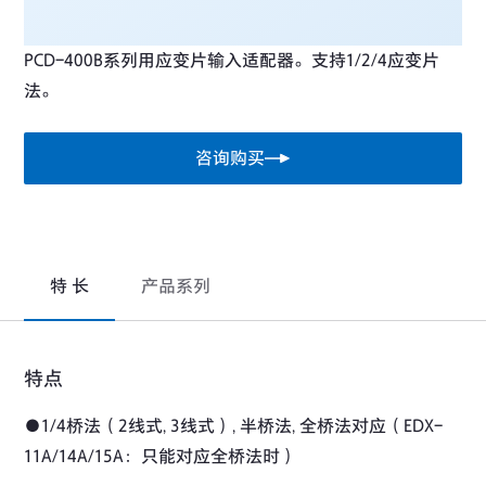
PCD-400B系列用应变片输入适配器。支持1/2/4应变片
法。
咨询购买
特 长
产品系列
特点
●1/4桥法（2线式, 3线式）, 半桥法, 全桥法对应（EDX-
11A/14A/15A：只能对应全桥法时）