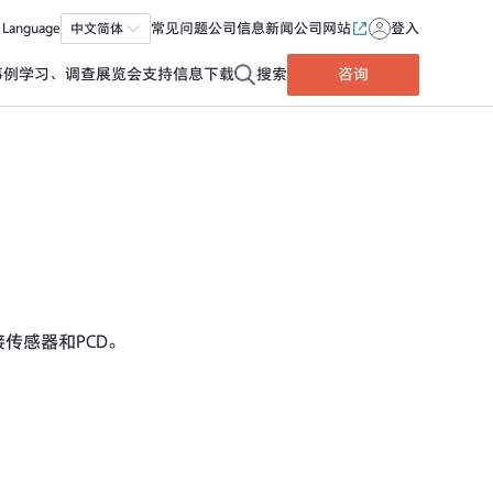
Language
中文简体
常见问题
公司信息
新闻
公司网站
登入
事例
学习、调查
展览会
支持信息
下载
搜索
咨询
接传感器和PCD。