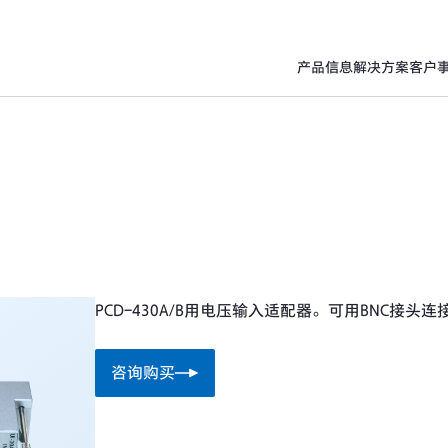
产品信息
解决方案
客户
PCD-430A/B用电压输入适配器。可用BNC接头连
咨询购买