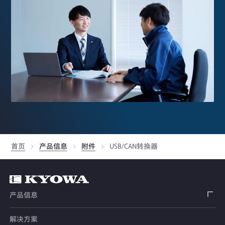
首页
产品信息
附件
USB/CAN转换器
产品信息
解决方案
应变片