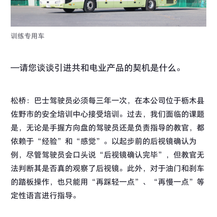
训练专用车
—请您谈谈引进共和电业产品的契机是什么。
松桥：巴士驾驶员必须每三年一次，在本公司位于枥木县
佐野市的安全培训中心接受培训。过去，我们面临的课题
是，无论是手握方向盘的驾驶员还是负责指导的教官，都
依赖于“经验”和“感觉”。以起步前的后视镜确认为
例，尽管驾驶员会口头说“后视镜确认完毕”，但教官无
法判断其是否真的观察了后视镜。此外，对于油门和刹车
的踏板操作，也只能用“再踩轻一点”、“再慢一点”等
定性语言进行指导。