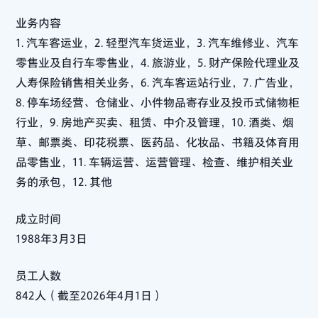
业务内容
1. 汽车客运业，2. 轻型汽车货运业，3. 汽车维修业、汽车
零售业及自行车零售业，4. 旅游业，5. 财产保险代理业及
人寿保险销售相关业务，6. 汽车客运站行业，7. 广告业，
8. 停车场经营、仓储业、小件物品寄存业及投币式储物柜
行业，9. 房地产买卖、租赁、中介及管理，10. 酒类、烟
草、邮票类、印花税票、医药品、化妆品、书籍及体育用
品零售业，11. 车辆运营、运营管理、检查、维护相关业
务的承包，12. 其他
成立时间
1988年3月3日
员工人数
842人（截至2026年4月1日）