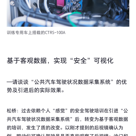
训练专用车上搭载的CTRS-100A
基于客观数据，实现“安全”可视化
—请谈谈“公共汽车驾驶状况数据采集系统”的优
势及引进后的实际效果。
松桥：过去依赖个人“感觉”的安全驾驶培训在引进“公
共汽车驾驶状况数据采集系统”后，转变为基于客观数据
的培训，发生了质的改变。以刚才提到的后视镜确认为