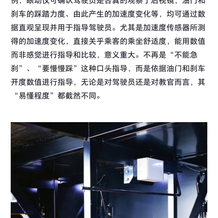
例，眼动仪可确认驾驶员是否真的观察了后视镜；油门和
刹车的踩踏力度、由此产生的加速度变化等，均可通过数
据直观呈现并用于指导驾驶员。尤其是加速度传感器所测
得的加速度变化，直接关乎乘客的乘坐舒适度，能用数值
而非感觉进行指导和比较，意义重大。不再是“不能急
刹”、“要慢慢踩”这种口头指导，而是依据油门和刹车
开度数值进行指导，无论是对驾驶员还是对教官而言，其
“易懂程度”都截然不同。