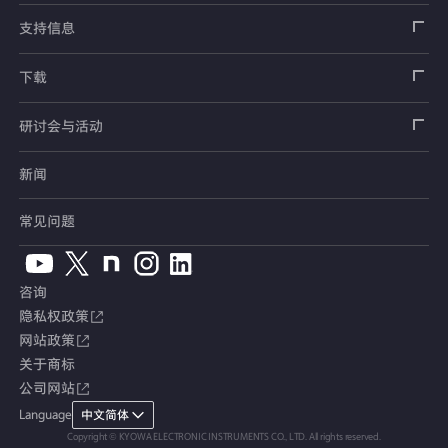
压力传感器
土压计
传感器
安全带拉力传感器
测量器
销售网络
支持信息
扭矩传感器
间隙水压计
测量仪器
方向盘转向力角度传感器
软件
公司概况
数据记录器
安全数据表（SDS）
下载
位移传感器
倾斜计
看视频了解仪器的使用方法
手刹・变速杆操作力传感器
指示器和显示器
测量系统
产品目录、资料下载
产品目录
研讨会与活动
分力传感器
水位计
单位转换表
踏板力传感器
放大器
电桥盒
交通系统（公路）
停产产品一览
使用说明书
新闻
展览会
温度计
术语集
车轮扭矩传感器
校验器
电缆・接头
交通系统（铁路）
销售网络
CAD数据
常见问题
钢筋计
人体假人传感器
附件
汽车用测量系统
常见问题
软件版本升级
咨询
沉降测量仪
产品、服务Topics
土木用测量系统
综合产品目录
隐私权政策
网站政策
应力计
定制产品
试验装置、系统
安全数据表（SDS）
关于商标
公司网站
接缝计
停产产品
Language
中文简体
位移计
Copyright © KYOWA ELECTRONIC INSTRUMENTS CO., LTD. All rights reserved.