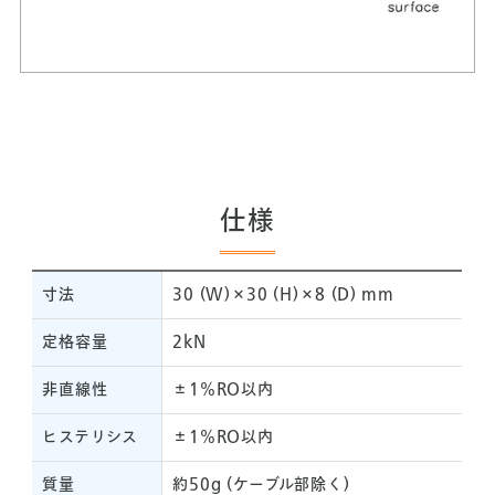
仕様
寸法
30 (W)×30 (H)×8 (D) mm
定格容量
2kN
非直線性
±1%RO以内
ヒステリシス
±1%RO以内
質量
約50g (ケーブル部除く)