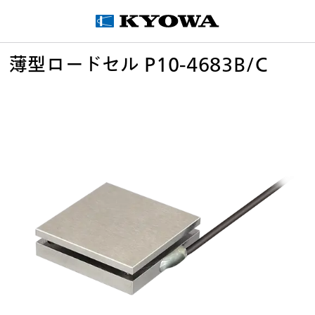
薄型ロードセル P10-4683B/C