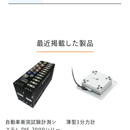
最近掲載した製品
自動車衝突試験計測シ
薄型3分力計