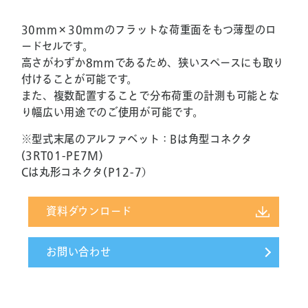
30mm×30mmのフラットな荷重面をもつ薄型のロ
ードセルです。
高さがわずか8mmであるため、狭いスペースにも取り
付けることが可能です。
また、複数配置することで分布荷重の計測も可能とな
り幅広い用途でのご使用が可能です。
※型式末尾のアルファベット：Bは角型コネクタ
(3RT01-PE7M)
Cは丸形コネクタ(P12-7）
資料ダウンロード
お問い合わせ