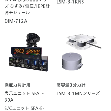
ステム DIS-7000シリー
LSM-B-1KNS
ズ ひずみ/電圧/IEPE計
測モジュール
DIM-712A
操舵力角計用
高容量3分力計
表示ユニット SFA-E-
LSM-B-1MNシリーズ
30A
S/Cユニット SFA-E-