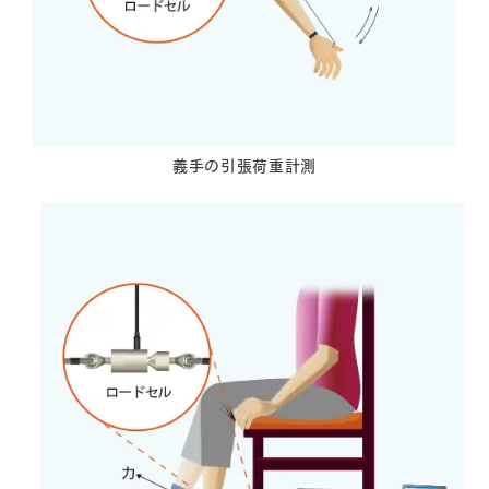
義手の引張荷重計測