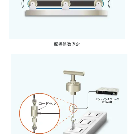
摩擦係数測定