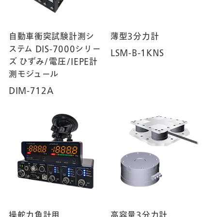
自動車衝突試験計測シ
薄型3分力計
ステム DIS-7000シリー
LSM-B-1KNS
ズ ひずみ/電圧/IEPE計
測モジュール
DIM-712A
操舵力角計用
高容量3分力計