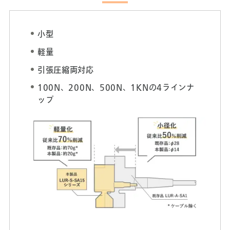
小型
軽量
引張圧縮両対応
100N、200N、500N、1KNの4ラインナ
ップ