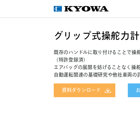
グリップ式操舵力計 LS
既存のハンドルに取り付けることで操
（特許登録済）
エアバッグの展開を妨げることなく操
自動運転関連の基礎研究や他社車両の
資料ダウンロード