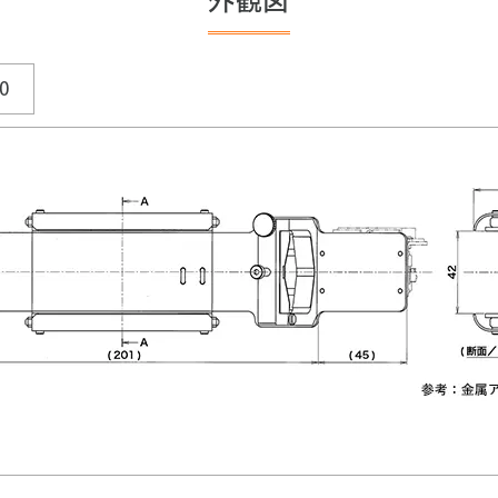
外観図
0