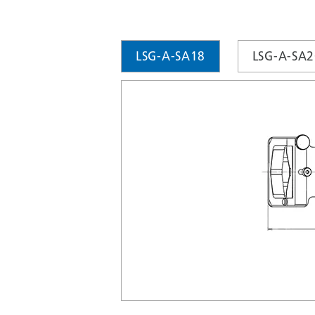
LSG-A-SA18
LSG-A-SA2