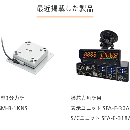
最近掲載した製品
薄型3分力計
操舵力角計用
SM-B-1KNS
表示ユニット SFA-E-30A
S/Cユニット SFA-E-318