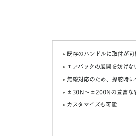
既存のハンドルに取付が可
エアバックの展開を妨げな
無線対応のため、操舵時に
±30N～±200Nの豊富
カスタマイズも可能