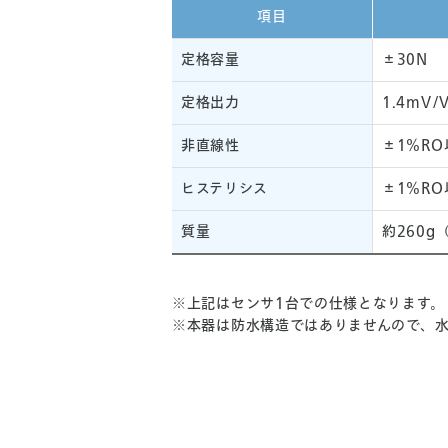
項目
定格容量
±30N
定格出力
1.4mV/
非直線性
±1%RO
ヒステリシス
±1%RO
質量
約260g
※上記はセンサ1台での仕様となります。
※本器は防水構造ではありませんので、