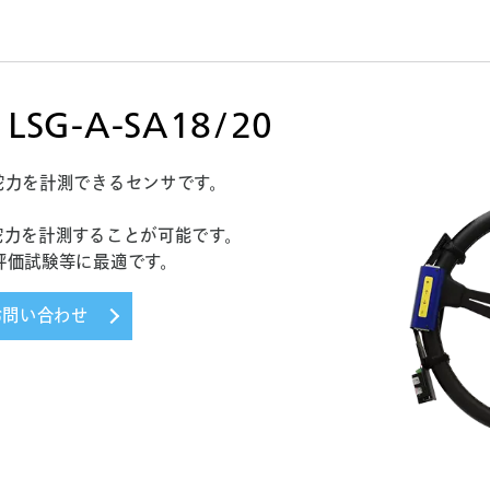
G-A-SA18/20
舵力を計測できるセンサです。
舵力を計測することが可能です。
評価試験等に最適です。
お問い合わせ