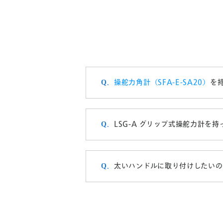
操舵力角計（SFA-E-SA20）
を
LSG-A グリップ式操舵力計を
太いハンドルに取り付けしたいの