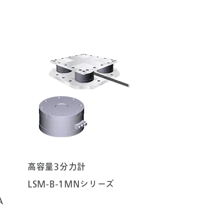
高容量3分力計
LSM-B-1MNシリーズ
A