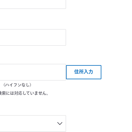
住所入力
。（ハイフンなし）
検索には対応していません。