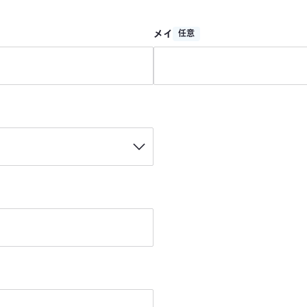
メイ
任意