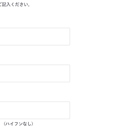
ご記入ください。
。（ハイフンなし）