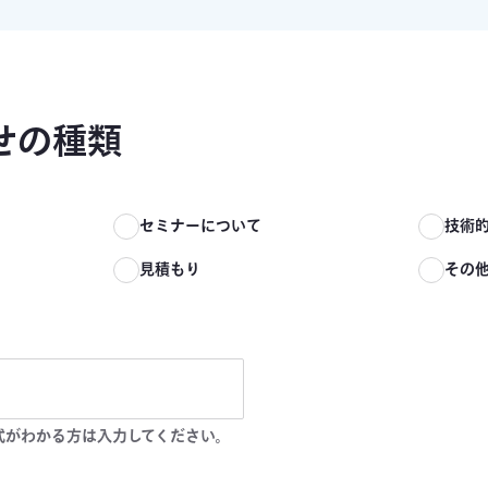
せの種類
て
セミナーについて
技術
見積もり
その
式がわかる方は入力してください。