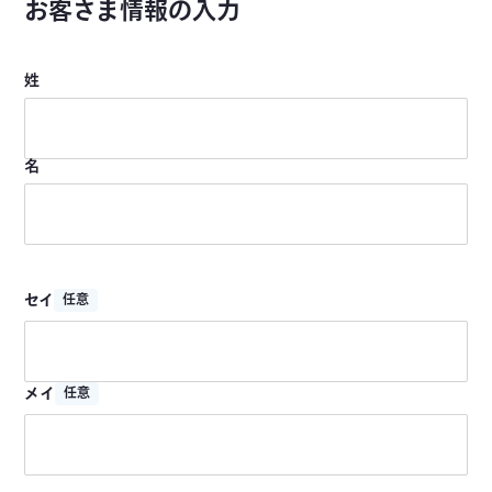
お客さま情報の入力
姓
名
セイ
任意
メイ
任意