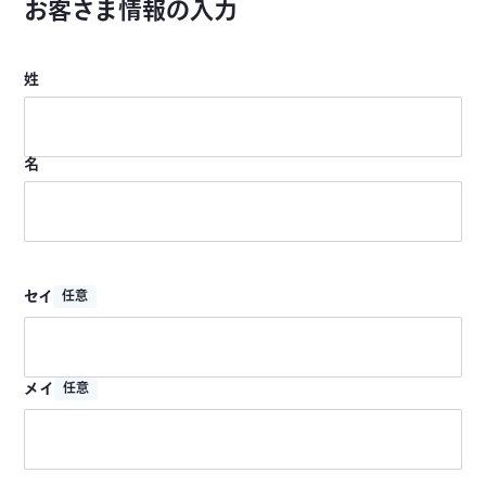
お客さま情報の入力
姓
名
セイ
任意
メイ
任意