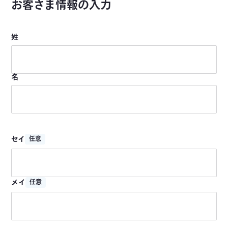
お客さま情報の入力
姓
名
セイ
任意
メイ
任意