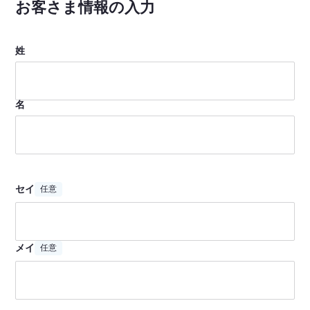
お客さま情報の入力
姓
名
セイ
任意
メイ
任意