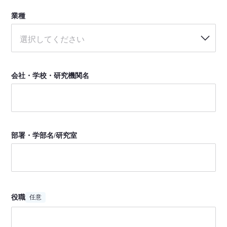
業種
選択してください
会社・学校・研究機関名
部署・学部名/研究室
役職
任意