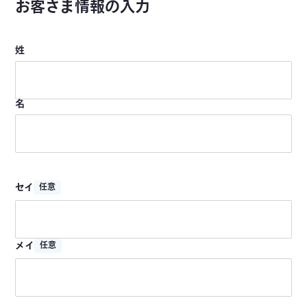
お客さま情報の入力
姓
名
セイ
任意
メイ
任意