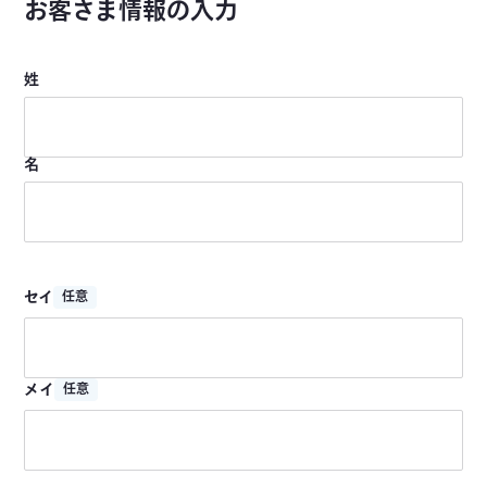
お客さま情報の入力
姓
名
セイ
任意
メイ
任意