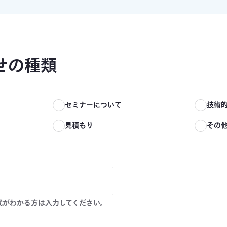
せの種類
て
セミナーについて
技術
見積もり
その
式がわかる方は入力してください。