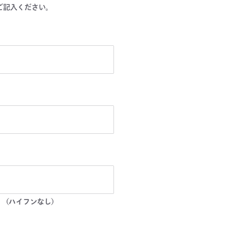
ご記入ください。
。（ハイフンなし）