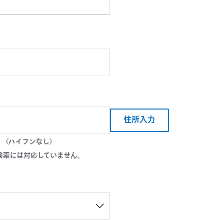
住所入力
。（ハイフンなし）
検索には対応していません。