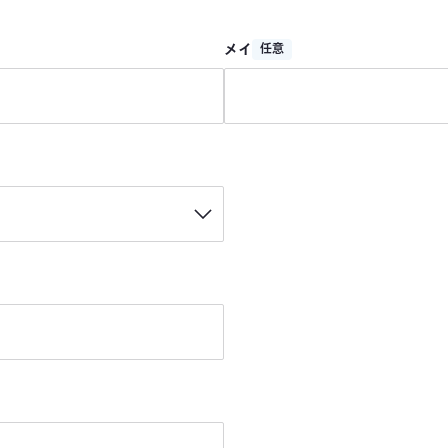
メイ
任意