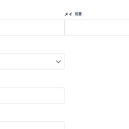
メイ
任意