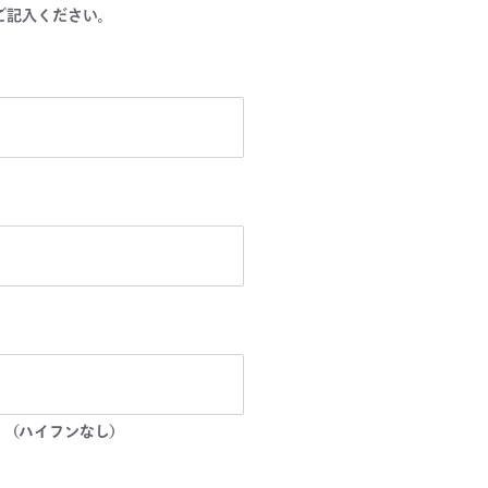
ご記入ください。
。（ハイフンなし）