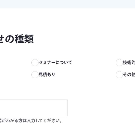
せの種類
て
セミナーについて
技術
見積もり
その
式がわかる方は入力してください。