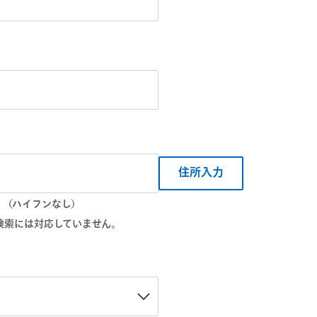
住所入力
。（ハイフンなし）
検索には対応していません。