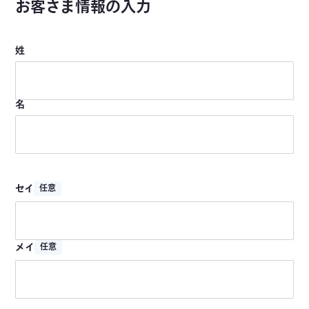
お客さま情報の入力
姓
名
セイ
任意
メイ
任意