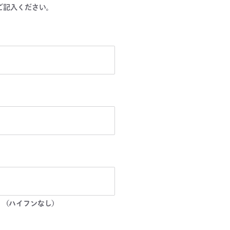
ご記入ください。
。（ハイフンなし）