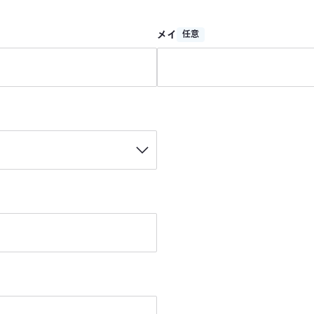
メイ
任意