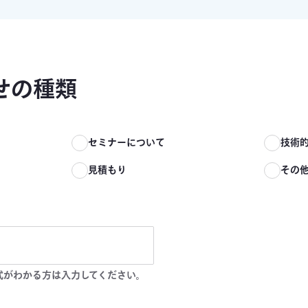
せの種類
て
セミナーについて
技術
見積もり
その
式がわかる方は入力してください。