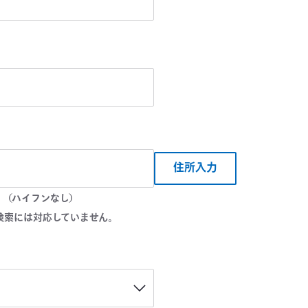
住所入力
。（ハイフンなし）
検索には対応していません。