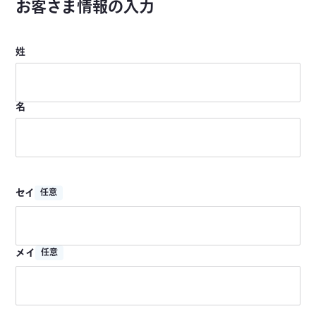
お客さま情報の入力
姓
名
セイ
任意
メイ
任意