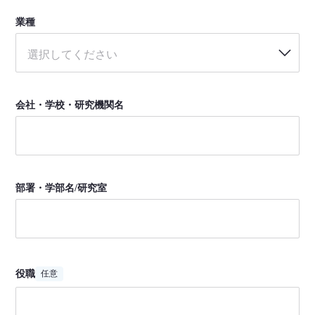
業種
選択してください
会社・学校・研究機関名
部署・学部名/研究室
役職
任意