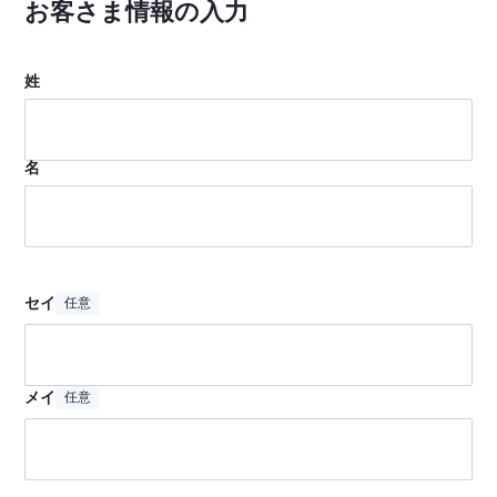
お客さま情報の入力
姓
名
セイ
任意
メイ
任意